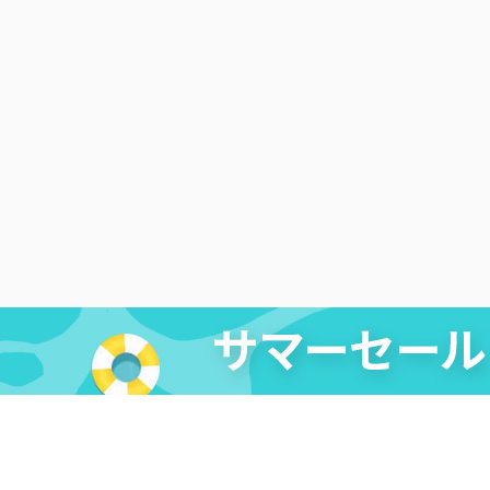
法的免責条項
|
DMCA
|
プライバシーポリシー
|
購入ポリ
リエイト
|
レビューキャンペーン
Copyright ©
2026
Cleverget
All Rights Reserved.