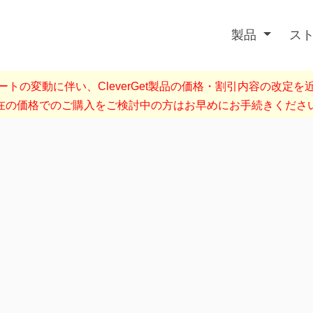
製品
ス
トの変動に伴い、CleverGet製品の価格・割引内容の改定
在の価格でのご購入をご検討中の方はお早めにお手続きくださ