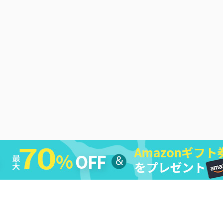
シー
|
返金ポリシー
|
ライセンス規約
|
利用規約
|
会社情報
|
お問い合わ