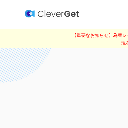
Clever
Get
【重要なお知らせ】為替レー
現