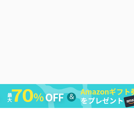
シー
|
返金ポリシー
|
ライセンス規約
|
利用規約
|
会社情報
|
お問い合わ