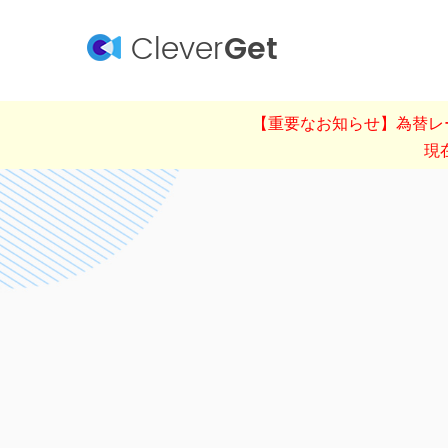
Clever
Get
【重要なお知らせ】為替レー
現