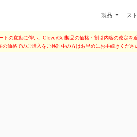
製品
ス
トの変動に伴い、CleverGet製品の価格・割引内容の改定
在の価格でのご購入をご検討中の方はお早めにお手続きくださ