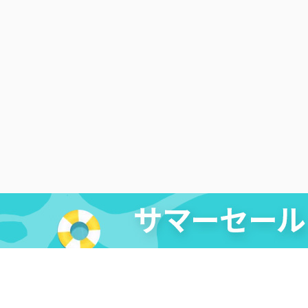
法的免責条項
|
DMCA
|
プライバシーポリシー
|
購入ポリ
リエイト
|
レビューキャンペーン
Copyright ©
2026
Cleverget
All Rights Reserved.