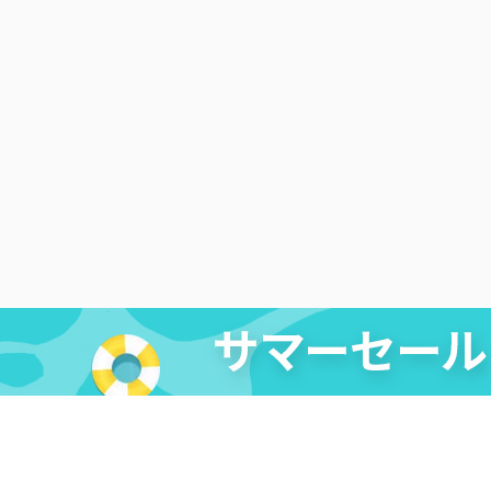
法的免責条項
|
DMCA
|
プライバシーポリシー
|
購入ポリ
リエイト
|
レビューキャンペーン
Copyright ©
2026
Cleverget
All Rights Reserved.