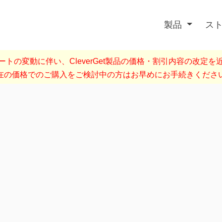
製品
ス
トの変動に伴い、CleverGet製品の価格・割引内容の改定
在の価格でのご購入をご検討中の方はお早めにお手続きくださ