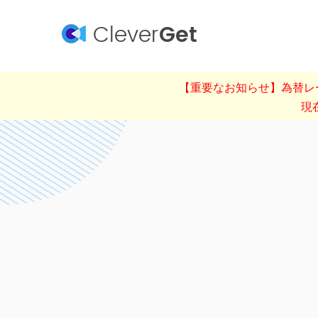
Clever
Get
【重要なお知らせ】為替レー
現