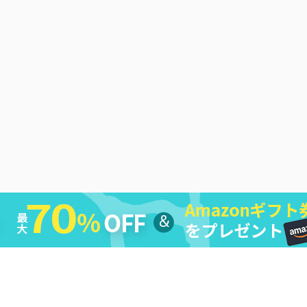
シー
|
返金ポリシー
|
ライセンス規約
|
利用規約
|
会社情報
|
お問い合わ