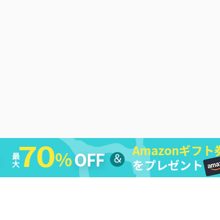
シー
|
返金ポリシー
|
ライセンス規約
|
利用規約
|
会社情報
|
お問い合わ