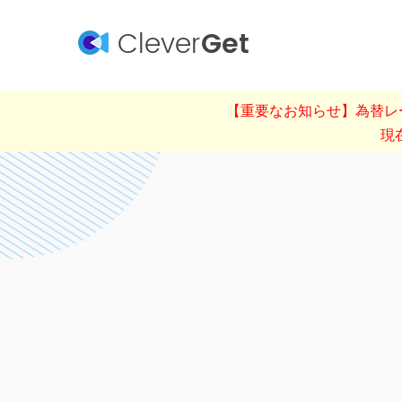
Clever
Get
【重要なお知らせ】為替レー
現