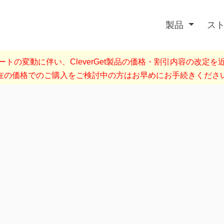
製品
ス
トの変動に伴い、CleverGet製品の価格・割引内容の改定
在の価格でのご購入をご検討中の方はお早めにお手続きくださ