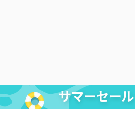
法的免責条項
|
DMCA
|
プライバシーポリシー
|
購入ポリ
リエイト
|
レビューキャンペーン
Copyright ©
2026
Cleverget
All Rights Reserved.