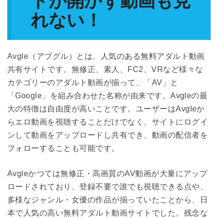
トが開かず動画も見
れない！
Avgle（アブグル）とは、人気のある無料アダルト動画
共有サイトです。無修正、素人、FC2、VRなど様々な
カテゴリーのアダルト動画が揃って、「AV」と
「Google」を組み合わせた名称が由来です。Avgleの最
大の特徴は自由度が高いことです。ユーザーはAvgleか
らエロ動画を視聴することだけでなく、サイトにログイ
ンして動画をアップロードし共有でき、動画の配信者を
フォローすることも可能です。
Avgleかつては無修正・高画質のAV動画が大量にアップ
ロードされており、登録不要で誰でも視聴できる点や、
多様なジャンル・女優の作品が揃っていたことから、日
本で人気の高い無料アダルト動画サイトでした。残念な