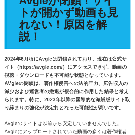
Avgleが閉鎖！サイ
トが開かず動画も見
れない！原因を解
説！
2024年6月頃にAvgleは閉鎖されており、現在は公式サ
イト（https://avgle.com/）にアクセスできず、動画の
視聴・ダウンロードも不可能な状態となっています。
AVgleの閉鎖は、著作権侵害への法的圧力、広告収入の
減少および運営者の撤退が複合的に作用した結果と考え
られます。特に、2023年以降の国際的な海賊版サイト取
り締まりの強化が決定打となった可能性が高いです。
Avgleのサイトは以前から安定していませんでした。
Avgleにアップロードされていた動画の多くは著作権者