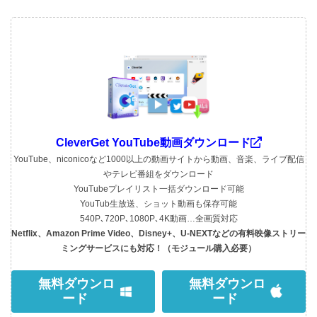
CleverGet YouTube動画ダウンロード
YouTube、niconicoなど1000以上の動画サイトから動画、音楽、ライブ配信
やテレビ番組をダウンロード
YouTubeプレイリスト一括ダウンロード可能
YouTub生放送、ショット動画も保存可能
540P､720P､1080P､4K動画…全画質対応
Netflix、Amazon Prime Video、Disney+、U-NEXTなどの有料映像ストリー
ミングサービスにも対応！（モジュール購入必要）
無料ダウンロ
無料ダウンロ
ード
ード