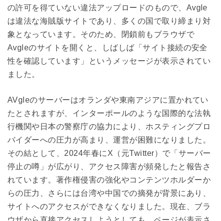
の許可を得ていない違法アップロードのもので、Avgle
は違法な海賊版サイトであり、多くの国で取り締まり対
象となっています。そのため、閉鎖前もブラウザで
Avgleのサイトを開くと、しばしば「サイト接続の安全
性を確認しています」というメッセージが表示されてい
ました。
AVgleのサーバーはオランダや東南アジアに置かれてい
たとされますが、インターポールのような国際的な法執
行機関や日本の警察庁の協力により、ホスティングプロ
バイダーへの圧力が高まり、運営が困難になりました。
その結として、2024年春にX（元Twitter）で「サーバー
停止の噂」が広がり、アクセス障害が頻発したと報告さ
れています。著作権侵害の強化やコンテンツホルダーか
らの圧力、さらには台湾や中国での摘発が背景にあり、
サイトへのアクセスができなくなりました。現在、ブラ
ウザから直接アクセスしようとしても、ページが表示さ