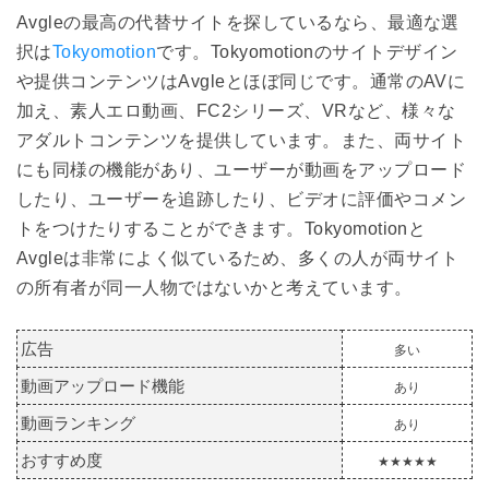
Avgleの最高の代替サイトを探しているなら、最適な選
択は
Tokyomotion
です。Tokyomotionのサイトデザイン
や提供コンテンツはAvgleとほぼ同じです。通常のAVに
加え、素人エロ動画、FC2シリーズ、VRなど、様々な
アダルトコンテンツを提供しています。また、両サイト
にも同様の機能があり、ユーザーが動画をアップロード
したり、ユーザーを追跡したり、ビデオに評価やコメン
トをつけたりすることができます。Tokyomotionと
Avgleは非常によく似ているため、多くの人が両サイト
の所有者が同一人物ではないかと考えています。
広告
多い
動画アップロード機能
あり
動画ランキング
あり
おすすめ度
★★★★★