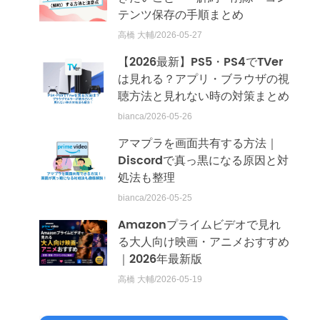
テンツ保存の手順まとめ
高橋 大輔/2026-05-27
【2026最新】PS5・PS4でTVer
は見れる？アプリ・ブラウザの視
聴方法と見れない時の対策まとめ
bianca/2026-05-26
アマプラを画面共有する方法｜
Discordで真っ黒になる原因と対
処法も整理
bianca/2026-05-25
Amazonプライムビデオで見れ
る大人向け映画・アニメおすすめ
｜2026年最新版
高橋 大輔/2026-05-19