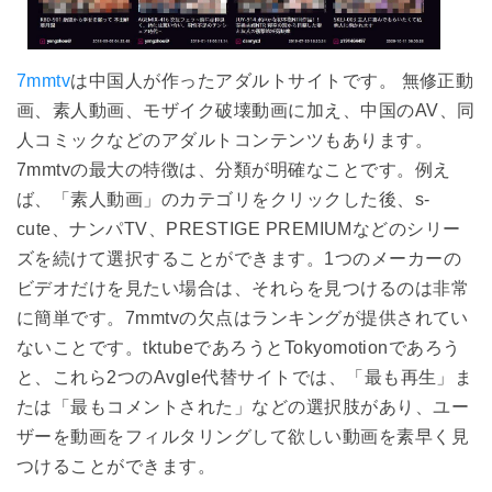
7mmtv
は中国人が作ったアダルトサイトです。 無修正動
画、素人動画、モザイク破壊動画に加え、中国のAV、同
人コミックなどのアダルトコンテンツもあります。
7mmtvの最大の特徴は、分類が明確なことです。例え
ば、「素人動画」のカテゴリをクリックした後、s-
cute、ナンパTV、PRESTIGE PREMIUMなどのシリー
ズを続けて選択することができます。1つのメーカーの
ビデオだけを見たい場合は、それらを見つけるのは非常
に簡単です。7mmtvの欠点はランキングが提供されてい
ないことです。tktubeであろうとTokyomotionであろう
と、これら2つのAvgle代替サイトでは、「最も再生」ま
たは「最もコメントされた」などの選択肢があり、ユー
ザーを動画をフィルタリングして欲しい動画を素早く見
つけることができます。