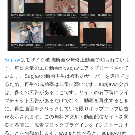
Supjav
はモザイク破壊動画や無修正動画で知られていま
す。毎日大量のエロ動画がsupjavにアップロードされて
います。Supjavの動画再生は複数のサーバーを選択でき
るため、再生の成功率は非常に高いです。supjavの欠点
は、多くの広告があることです。サイトの右下隅にライ
ブチャット広告があるだけでなく、動画を再生するとき
に、再生画面をクリックしている限りポップアップ広告
が表示されます。この無料アダルト動画配信サイトを閲
覧する前に、広告ブロックプラグインをインストールす
ることをお勧めします。avgleと比べると、supjavの素