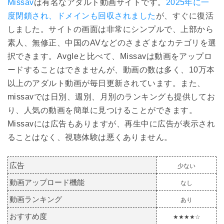
Missav
は有名なアダルト動画サイトです。
2025年に一
度閉鎖され、ドメインも回収されました
が、すぐに復活
しました。サイトの画面は非常にシンプルで、上部から
素人、無修正、中国のAVなどのさまざまなカテゴリを選
択できます。Avgleと比べて、Missavは動画をアップロ
ードすることはできませんが、動画の数は多く、10万本
以上のアダルト動画が毎日更新されています。また、
missavでは日別、週別、月別のランキングも提供してお
り、人気の動画を簡単に見つけることができます。
Missavには広告もありますが、再生中に広告が表示され
ることはなく、視聴体験は悪くありません。
広告
少ない
動画アップロード機能
なし
動画ランキング
あり
おすすめ度
★★★★☆