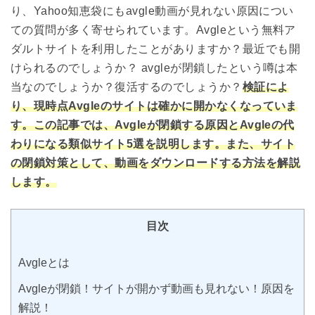
り、Yahoo知恵袋にもavgle動画が見れない原因につい
ての質問が多く寄せられています。Avgleという無料ア
ダルトサイトを利用したことがありますか？最近でも開
けられるのでしょうか？ avgleが閉鎖したという噂は本
当なのでしょうか？復活するのでしょうか？
検証によ
り、現時点Avgleのサイトは確かに開かなくなっていま
す。この記事では、Avgleが閉鎖する原因とAvgleの代
わりになる類似サイト5選を説明します。また、サイト
の閉鎖対策として、動画をダウンロードする方法を解説
します。
目次
Avgleとは
Avgleが閉鎖！サイトが開かず動画も見れない！原因を
解説！