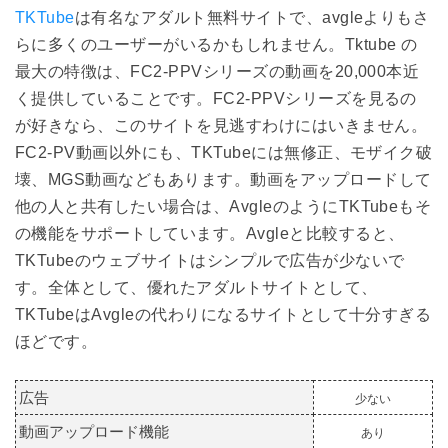
TKTube
は有名なアダルト無料サイトで、avgleよりもさ
らに多くのユーザーがいるかもしれません。Tktube の
最大の特徴は、FC2-PPVシリーズの動画を20,000本近
く提供していることです。FC2-PPVシリーズを見るの
が好きなら、このサイトを見逃すわけにはいきません。
FC2-PV動画以外にも、TKTubeには無修正、モザイク破
壊、MGS動画などもあります。動画をアップロードして
他の人と共有したい場合は、AvgleのようにTKTubeもそ
の機能をサポートしています。Avgleと比較すると、
TKTubeのウェブサイトはシンプルで広告が少ないで
す。全体として、優れたアダルトサイトとして、
TKTubeはAvgleの代わりになるサイトとして十分すぎる
ほどです。
広告
少ない
動画アップロード機能
あり