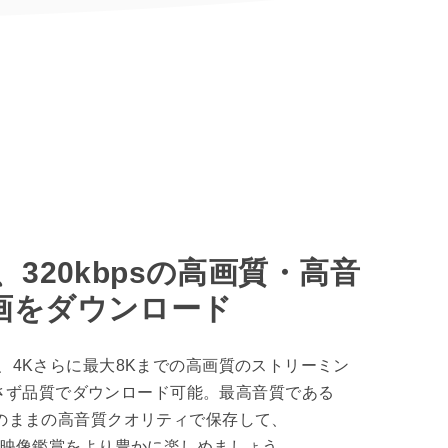
、320kbpsの高画質・高音
画をダウンロード
80P、4Kさらに最大8Kまでの高画質のストリーミン
さず品質でダウンロード可能。最高音質である
sもそのままの高音質クオリティで保存して、
etでの映像鑑賞をより豊かに楽しめましょう。