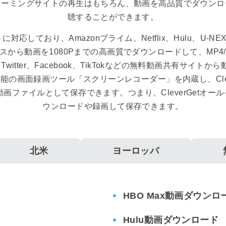
リーミングサイトの再生はもちろん、動画を高品質でダウンロ
聴することができます。
対応しており、Amazonプライム、Netflix、Hulu、U-NEXT
から動画を1080Pまでの高画質でダウンロードして、MP4/M
meo、Twitter、Facebook、TikTokなどの無料動画共
の画面録画ツール「スクリーンレコーダー」を内蔵し、Clev
MKV動画ファイルとして保存できます。つまり、CleverGe
ウンロードや録画して保存できます。
北米
ヨーロッパ
HBO Max動画ダウンロ
Hulu動画ダウンロード