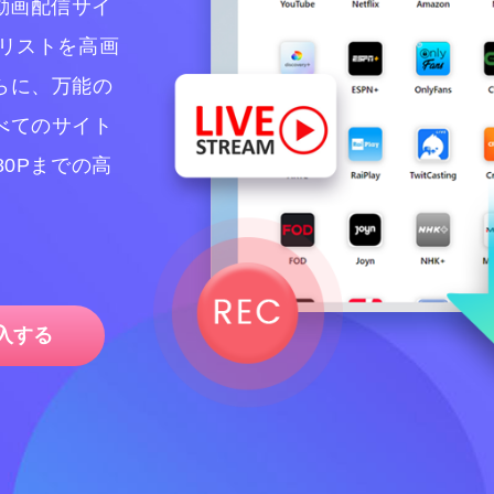
以上の動画配信サイ
リストを高画
らに、万能の
べてのサイト
0Pまでの高
入する