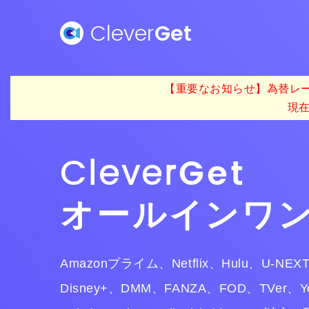
Clever
Get
【重要なお知らせ】為替レー
現
Clever
Get
オールインワ
Amazonプライム、Netflix、Hulu、U-NE
Disney+、DMM、FANZA、FOD、TVer、Y