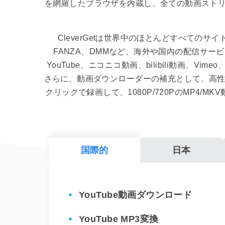
を網羅したブラウザを内蔵し、全ての動画スト
CleverGetは世界中のほとんどすべてのサイトに
FANZA、DMMなど、海外や国内の配信サービス
YouTube、ニコニコ動画、bilibili動画、Vi
さらに、動画ダウンローダーの補充として、高性能
クリックで録画して、1080P/720PのMP4/
国際的
日本
YouTube動画ダウンロード
YouTube MP3変換