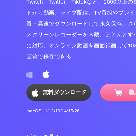
Twitch、Twitter、Tiktokなど、1000
トから動画、ライブ配信、TV番組やプレイ
質・高速でダウンロードして永久保存。さ
スクリーンレコーダーを内蔵、ほとんどす
に対応、オンライン動画を画面録画して108
画質で保存できる。
無料ダウンロード
購
macOS 11/12/13/14/15/26