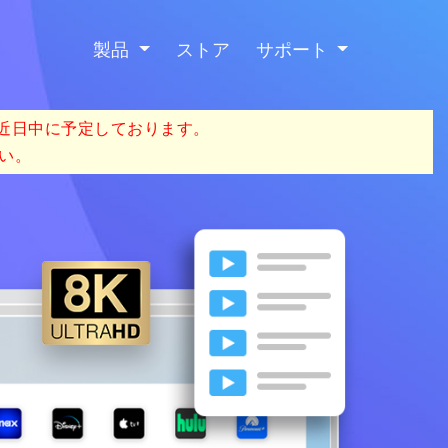
製品
ストア
サポート
を近日中に予定しております。
い。