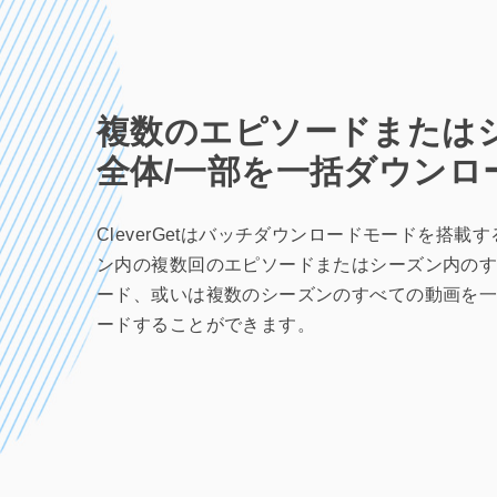
複数のエピソードまたは
全体/一部を一括ダウンロ
CleverGetはバッチダウンロードモードを搭載
ン内の複数回のエピソードまたはシーズン内の
ード、或いは複数のシーズンのすべての動画を
ードすることができます。