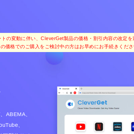
トの変動に伴い、CleverGet製品の価格・割引内容の改定
在の価格でのご購入をご検討中の方はお早めにお手続きくださ
ン
XT、ABEMA、
ouTube、