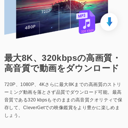
最大8K、320kbpsの高画質・
高音質で動画をダウンロード
720P、1080P、4Kさらに最大8Kまでの高画質のストリ
ーミング動画を落とさず品質でダウンロード可能。最高
音質である320 kbpsもそのままの高音質クオリティで保
存して、CleverGetでの映像鑑賞をより豊かに楽しめま
しょう。