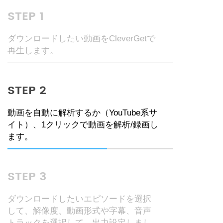
STEP 1
ダウンロードしたい動画をCleverGetで
再生します。
STEP 2
動画を自動に解析するか（YouTube系サ
イト）、1クリックで動画を解析/録画し
ます。
STEP 3
ダウンロードしたいエピソードを選択
して、解像度、動画形式や字幕、音声
トラックを選択して、出力設定しまし