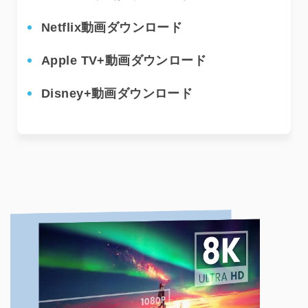
Netflix動画ダウンロード
P
Apple TV+動画ダウンロード
T
Disney+動画ダウンロード
M