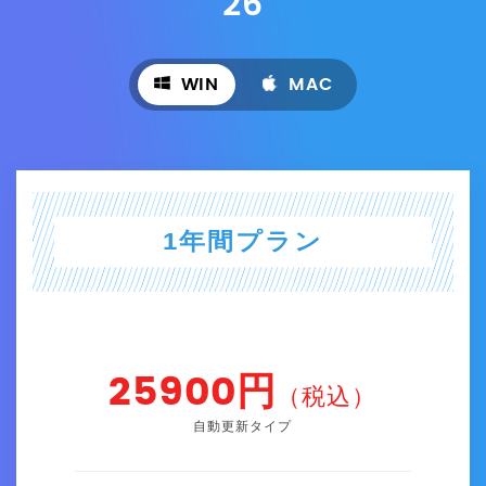
26
WIN
MAC
1年間プラン
25900円
（税込）
自動更新タイプ