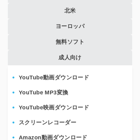
北米
ヨーロッパ
無料ソフト
成人向け
YouTube動画ダウンロード
H
YouTube MP3変換
H
YouTube映画ダウンロード
C
スクリーンレコーダー
D
Amazon動画ダウンロード
P