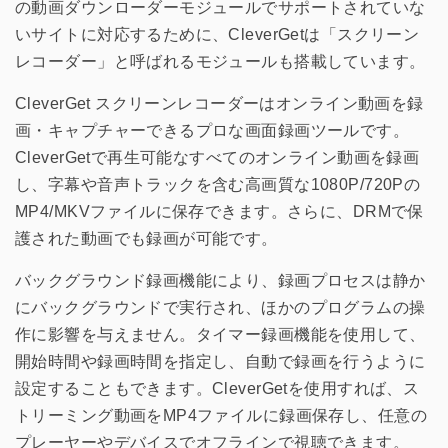
の動画ダウンローダーモジュールでサポートされていな
いサイトに対応するために、CleverGetは「スクリーン
レコーダー」と呼ばれるモジュールも搭載しています。
CleverGet スクリーンレコーダーはオンライン動画を録
画・キャプチャーできるプロな画面録画ツールです。
CleverGetで再生可能なすべてのオンライン動画を録画
し、字幕や音声トラックを含む高画質な1080P/720Pの
MP4/MKVファイルに保存できます。さらに、DRMで保
護された動画でも録画が可能です。
バックグラウンド録画機能により、録画プロセスは静か
にバックグラウンドで実行され、ほかのプログラムの操
作に影響を与えません。タイマー録画機能を使用して、
開始時間や録画時間を指定し、自動で録画を行うように
設定することもできます。CleverGetを使用すれば、ス
トリーミング動画をMP4ファイルに録画保存し、任意の
プレーヤーやデバイスでオフラインで視聴できます。