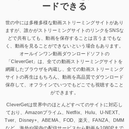
ードできる
世の中には多種多様な動画ストリーミングサイトがあり
ますが、誰かがストリーミングサイトのリンクをSNSな
どで共有しても、動画を保存することは言うまでもな
く、動画を見ることができないという場合もあります。
オールインワン動画ダウンロードソフトの
「CleverGet」は、全ての動画ストリーミングサイトを
網羅したブラウザを内蔵し、全ての動画ストリーミング
サイトの再生はもちろん、動画を高品質でダウンロード
保存して、オフラインでいつでもどこでも視聴すること
ができます。
CleverGetは世界中のほとんどすべてのサイトに対応し
ており、Amazonプライム、Netflix、Hulu、U-NEXT、
Tver、Disney+、ABEMA、FOD、楽天、FANZA、DMM
など、海外や国内の配信サービスから動画を1080Pまで